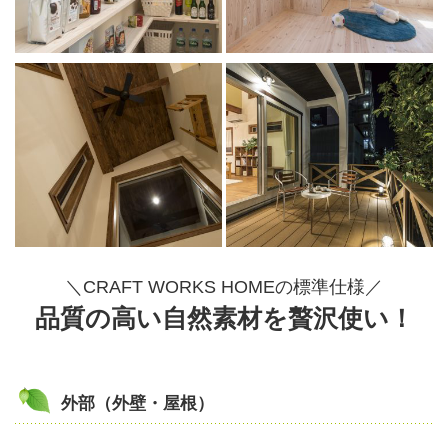
＼CRAFT WORKS HOMEの標準仕様／
品質の高い自然素材を贅沢使い！
外部（外壁・屋根）